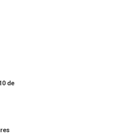
 10 de
ores