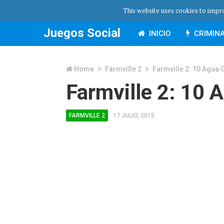
This website uses cookies to impro
Juegos Social
INICIO
CRIMINA
Home
Farmville 2
Farmville 2: 10 Agua 
Farmville 2: 10 
FARMVILLE 2
17 JULIO, 2015