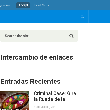
 you wish.
Accept
Read More
Intercambio de enlaces
Entradas Recientes
Criminal Case: Gira
la Rueda de la …
31 JULIO, 2018