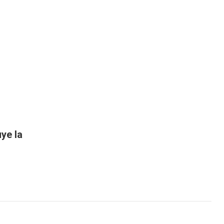
uye la