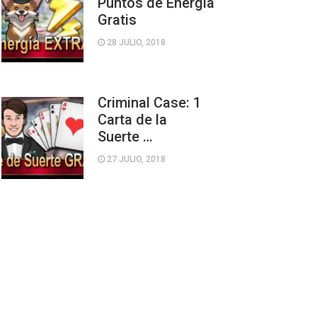
Puntos de Energía
Gratis
28 JULIO, 2018
Criminal Case: 1
Carta de la
Suerte …
27 JULIO, 2018